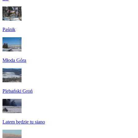
Paśnik
Młoda Góra
Plebański Groń
Latem będzie tu siano