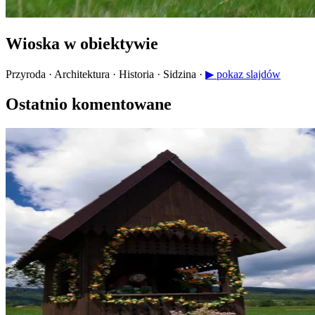
Wioska w obiektywie
Przyroda · Architektura · Historia · Sidzina ·
▶ pokaz slajdów
Ostatnio komentowane