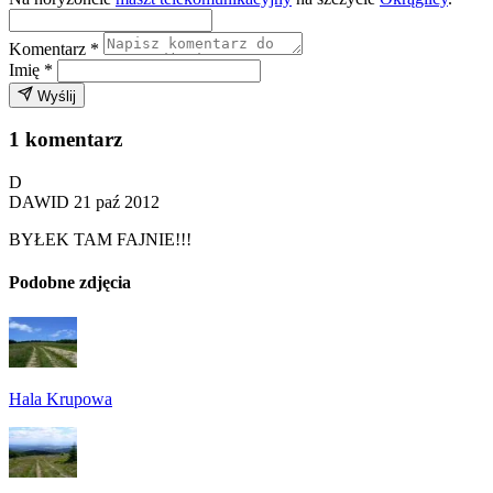
Komentarz
*
Imię
*
Wyślij
1 komentarz
D
DAWID
21 paź 2012
BYŁEK TAM FAJNIE!!!
Podobne zdjęcia
Hala Krupowa