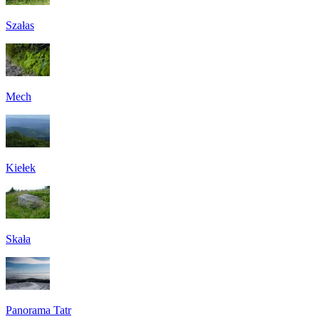
Szałas
Mech
Kiełek
Skała
Panorama Tatr