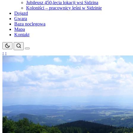
Jubileusz 450-lecia lokacji wsi Sidzina
Koloniści – pracownicy leśni w Sidzinie
Dojazd
Gwara
Baza noclegowa
Mapa
Kontakt
‹
›