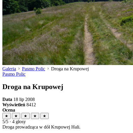
Galeria
Pasmo Polic
Droga na Krupowej
Pasmo Polic
Droga na Krupowej
Data
18 lip 2008
Wyświetleń
8412
Ocena
★
★
★
★
★
5/5 · 4 głosy
Droga prowadząca w dół Krupowej Hali.