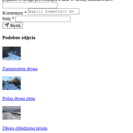
Komentarz
*
Imię
*
Wyślij
Podobne zdjęcia
Zamarznięta droga
Polna droga zimą
Długa oblodzona prosta