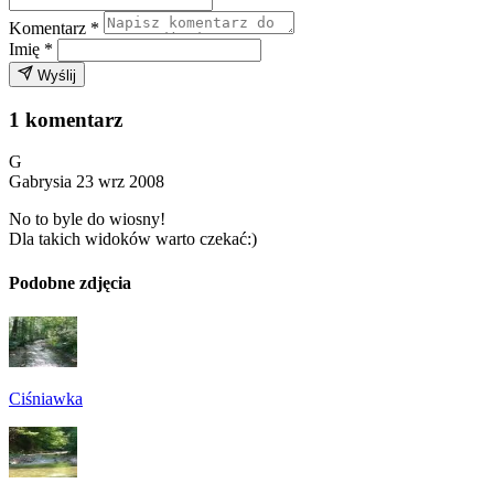
Komentarz
*
Imię
*
Wyślij
1 komentarz
G
Gabrysia
23 wrz 2008
No to byle do wiosny!
Dla takich widoków warto czekać:)
Podobne zdjęcia
Ciśniawka