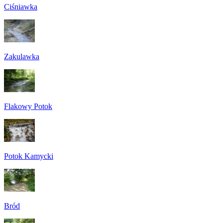
Ciśniawka
Zakulawka
Flakowy Potok
Potok Kamycki
Bród