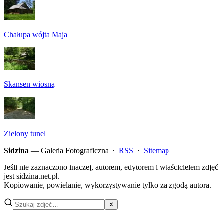
Chałupa wójta Maja
Skansen wiosną
Zielony tunel
Sidzina
— Galeria Fotograficzna ·
RSS
·
Sitemap
Jeśli nie zaznaczono inaczej, autorem, edytorem i właścicielem zdjęć
jest sidzina.net.pl.
Kopiowanie, powielanie, wykorzystywanie tylko za zgodą autora.
✕