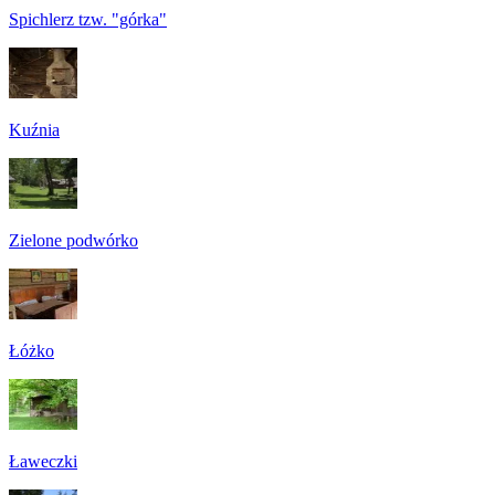
Spichlerz tzw. "górka"
Kuźnia
Zielone podwórko
Łóżko
Ławeczki