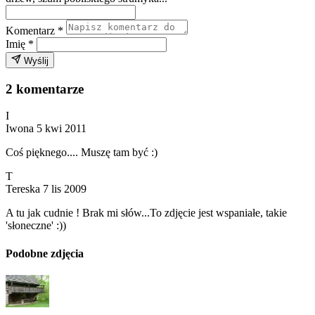
Komentarz
*
Imię
*
Wyślij
2 komentarze
I
Iwona
5 kwi 2011
Coś pięknego.... Muszę tam być :)
T
Tereska
7 lis 2009
A tu jak cudnie ! Brak mi słów...To zdjęcie jest wspaniałe, takie
'słoneczne' :))
Podobne zdjęcia