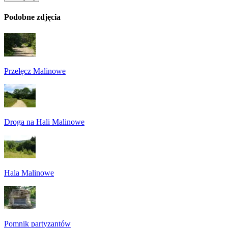
Podobne zdjęcia
Przełęcz Malinowe
Droga na Hali Malinowe
Hala Malinowe
Pomnik partyzantów