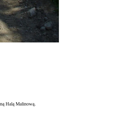
aną Halą Malinową.