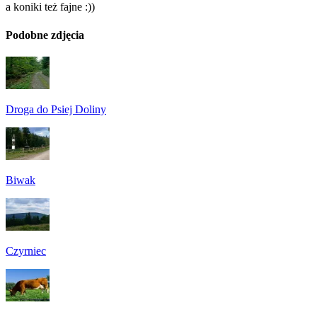
a koniki też fajne :))
Podobne zdjęcia
Droga do Psiej Doliny
Biwak
Czyrniec