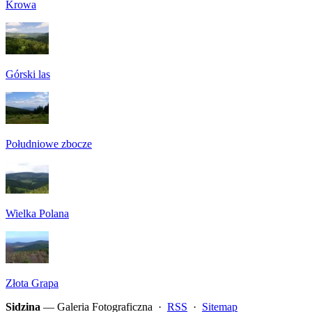
Krowa
Górski las
Południowe zbocze
Wielka Polana
Złota Grapa
Sidzina
— Galeria Fotograficzna ·
RSS
·
Sitemap