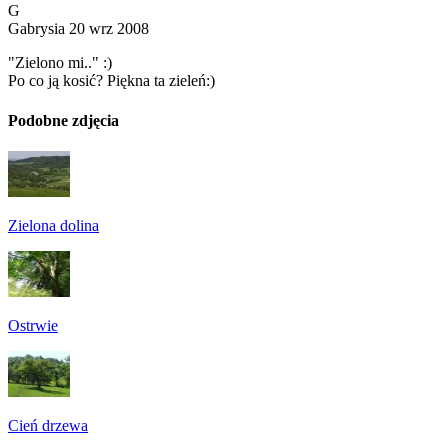
G
Gabrysia
20 wrz 2008
"Zielono mi.." :)
Po co ją kosić? Piękna ta zieleń:)
Podobne zdjęcia
Zielona dolina
Ostrwie
Cień drzewa