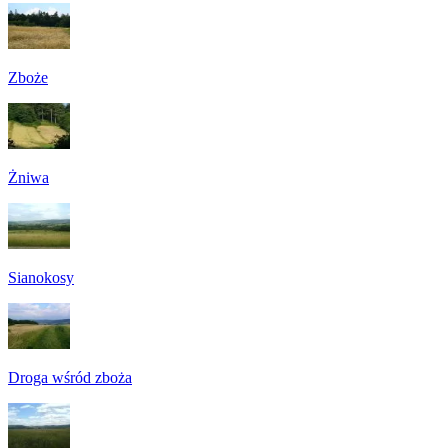
Zboże
Żniwa
Sianokosy
Droga wśród zboża