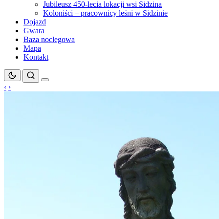
Jubileusz 450-lecia lokacji wsi Sidzina
Koloniści – pracownicy leśni w Sidzinie
Dojazd
Gwara
Baza noclegowa
Mapa
Kontakt
‹
›