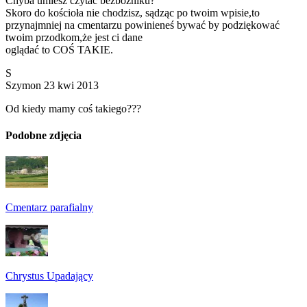
Chyba umiesz czytać bezbożniku?
Skoro do kościoła nie chodzisz, sądząc po twoim wpisie,to
przynajmniej na cmentarzu powinieneś bywać by podziękować
twoim przodkom,że jest ci dane
oglądać to COŚ TAKIE.
S
Szymon
23 kwi 2013
Od kiedy mamy coś takiego???
Podobne zdjęcia
Cmentarz parafialny
Chrystus Upadający