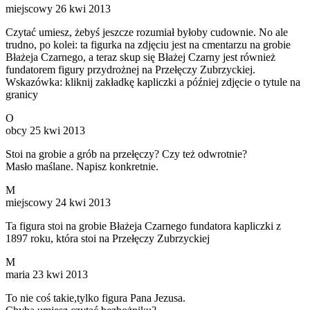
miejscowy
26 kwi 2013
Czytać umiesz, żebyś jeszcze rozumiał byłoby cudownie. No ale
trudno, po kolei: ta figurka na zdjęciu jest na cmentarzu na grobie
Błażeja Czarnego, a teraz skup się Błażej Czarny jest również
fundatorem figury przydrożnej na Przełęczy Zubrzyckiej.
Wskazówka: kliknij zakładkę kapliczki a później zdjęcie o tytule na
granicy
O
obcy
25 kwi 2013
Stoi na grobie a grób na przełęczy? Czy też odwrotnie?
Masło maślane. Napisz konkretnie.
M
miejscowy
24 kwi 2013
Ta figura stoi na grobie Błażeja Czarnego fundatora kapliczki z
1897 roku, która stoi na Przełęczy Zubrzyckiej
M
maria
23 kwi 2013
To nie coś takie,tylko figura Pana Jezusa.