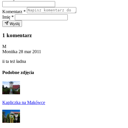
Komentarz
*
Imię
*
Wyślij
1 komentarz
M
Moniika
28 mar 2011
ii ta też ładna
Podobne zdjęcia
Kapliczka na Makówce