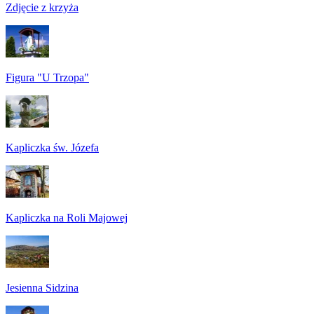
Zdjęcie z krzyża
Figura "U Trzopa"
Kapliczka św. Józefa
Kapliczka na Roli Majowej
Jesienna Sidzina