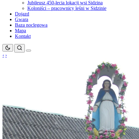
Jubileusz 450-lecia lokacji wsi Sidzina
Koloniści – pracownicy leśni w Sidzinie
Dojazd
Gwara
Baza noclegowa
Mapa
Kontakt
‹
›